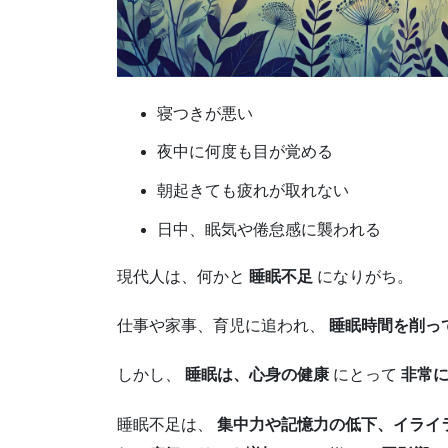
寝つきが悪い
夜中に何度も目が覚める
朝起きても疲れが取れない
日中、眠気や倦怠感に襲われる
現代人は、何かと
睡眠不足
になりがち。
仕事や家事、育児に追われ、
睡眠時間を削っ
しかし、
睡眠は、心身の健康
にとって
非常
睡眠不足は、
集中力や記憶力の低下、イライ