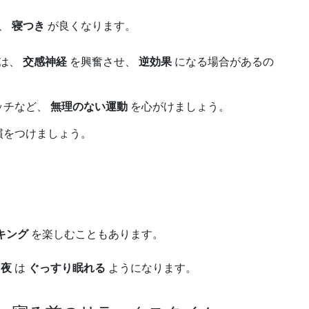
、
寝つき
が良くなります。
は、
交感神経
を興奮させ、
逆効果
になる場合があるの
ッチなど、
無理のない運動
を心がけましょう。
慣をつけましょう。
キング
を楽しむこともあります。
、
夜
は
ぐっすり眠れる
ようになります。