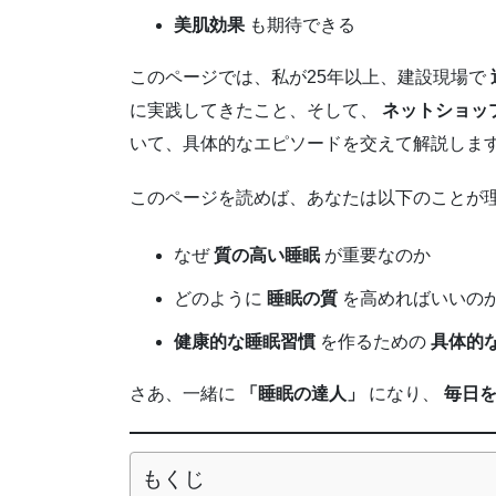
美肌効果
も期待できる
このページでは、私が25年以上、建設現場で
に実践してきたこと、そして、
ネットショッ
いて、具体的なエピソードを交えて解説しま
このページを読めば、あなたは以下のことが
なぜ
質の高い睡眠
が重要なのか
どのように
睡眠の質
を高めればいいの
健康的な睡眠習慣
を作るための
具体的
さあ、一緒に
「睡眠の達人」
になり、
毎日
もくじ