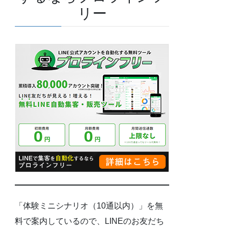
リー
「体験ミニシナリオ（10通以内）」を無
料で案内しているので、LINEのお友だち