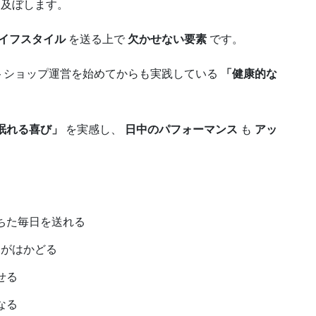
及ぼします。
イフスタイル
を送る上で
欠かせない要素
です。
トショップ運営を始めてからも実践している
「健康的な
眠れる喜び」
を実感し、
日中のパフォーマンス
も
アッ
ちた毎日を送れる
がはかどる
せる
なる