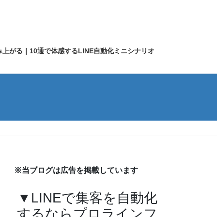
上がる｜10通で体感するLINE自動化ミニシナリオ
※当ブログは広告を掲載しています
▼LINEで集客を自動化
するならプロラインフ