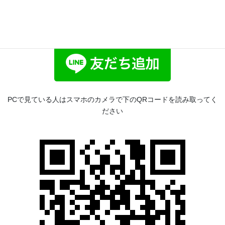
「体験ミニシナリオ（10通以内）」を無料で案内しているので、
LINEのお友だち追加をして体験してみてくださいね！
PCで見ている人はスマホのカメラで下のQRコードを読み取ってく
ださい