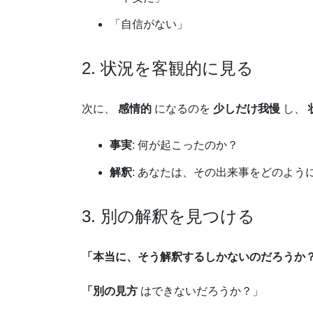
「自信がない」
2. 状況を客観的に見る
次に、
感情的
になるのを
少しだけ我慢
し、
事実
: 何が起こったのか？
解釈
: あなたは、その出来事をどのよう
3. 別の解釈を見つける
「本当に、そう解釈するしかないのだろうか
「別の見方
はできないだろうか？」