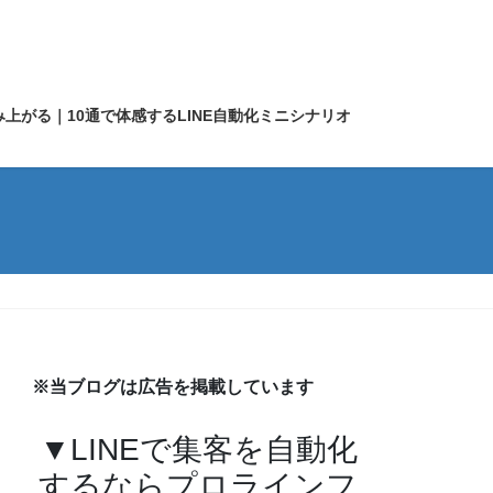
上がる｜10通で体感するLINE自動化ミニシナリオ
※当ブログは広告を掲載しています
▼LINEで集客を自動化
するならプロラインフ