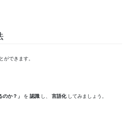
法
とができます。
るのか？」
を
認識
し、
言語化
してみましょう。