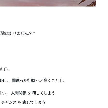
経験はありませんか？
ます。
ませ
、
間違った行動
へと導くことも。
まい、
人間関係
を
壊してしまう
、
チャンス
を
逃してしまう