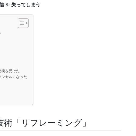
信
を
失ってしまう
」
指摘を受けた
ャンセルになった
技術「リフレーミング」