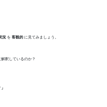
状況
を
客観的
に見てみましょう。
に解釈しているのか？
？」