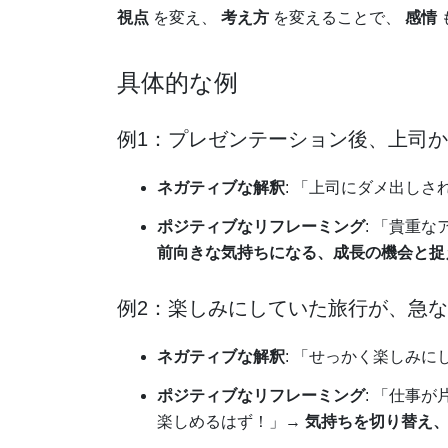
視点
を変え、
考え方
を変えることで、
感情
具体的な例
例1：プレゼンテーション後、上司
ネガティブな解釈
: 「上司にダメ出し
ポジティブなリフレーミング
: 「貴重
前向きな気持ちになる、成長の機会と捉
例2：楽しみにしていた旅行が、急
ネガティブな解釈
: 「せっかく楽しみ
ポジティブなリフレーミング
: 「仕事
楽しめるはず！」→
気持ちを切り替え