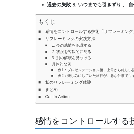
過去の失敗
を
いつまでも引きずり
、
自
もくじ
感情をコントロールする技術「リフレーミング
リフレーミングの実践方法
1. 今の感情を認識する
2. 状況を客観的に見る
3. 別の解釈を見つける
具体的な例
例1：プレゼンテーション後、上司から厳しい
例2：楽しみにしていた旅行が、急な仕事でキ
私のリフレーミング体験
まとめ
Call to Action
感情をコントロールする