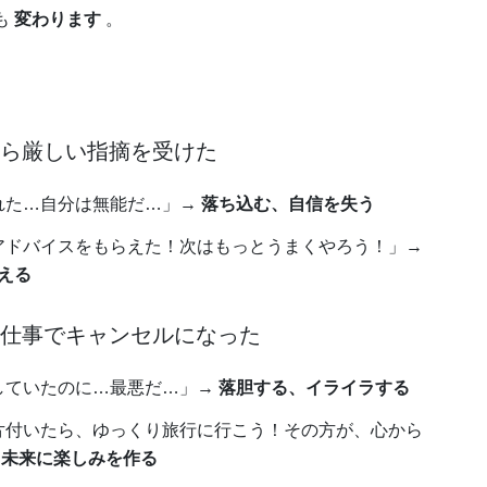
も
変わります
。
から厳しい指摘を受けた
された…自分は無能だ…」→
落ち込む、自信を失う
なアドバイスをもらえた！次はもっとうまくやろう！」→
える
な仕事でキャンセルになった
にしていたのに…最悪だ…」→
落胆する、イライラする
が片付いたら、ゆっくり旅行に行こう！その方が、心から
、未来に楽しみを作る