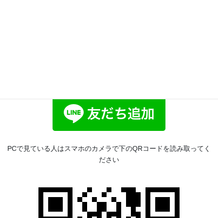
「体験ミニシナリオ（10通以内）」を無料で案内しているので、
LINEのお友だち追加をして体験してみてくださいね！
PCで見ている人はスマホのカメラで下のQRコードを読み取ってく
ださい